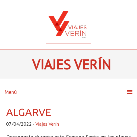
VIAJES VERÍN
ALGARVE
07/04/2022
-
Viajes Verín
Desconecta durante esta Semana Santa en las playas