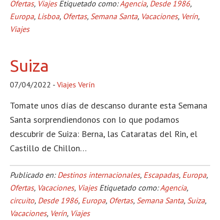
Ofertas
,
Viajes
Etiquetado como:
Agencia
,
Desde 1986
,
Europa
,
Lisboa
,
Ofertas
,
Semana Santa
,
Vacaciones
,
Verín
,
Viajes
Suiza
07/04/2022
-
Viajes Verín
Tomate unos días de descanso durante esta Semana
Santa sorprendiendonos con lo que podamos
descubrir de Suiza: Berna, las Cataratas del Rin, el
Castillo de Chillon…
Publicado en:
Destinos internacionales
,
Escapadas
,
Europa
,
Ofertas
,
Vacaciones
,
Viajes
Etiquetado como:
Agencia
,
circuito
,
Desde 1986
,
Europa
,
Ofertas
,
Semana Santa
,
Suiza
,
Vacaciones
,
Verín
,
Viajes