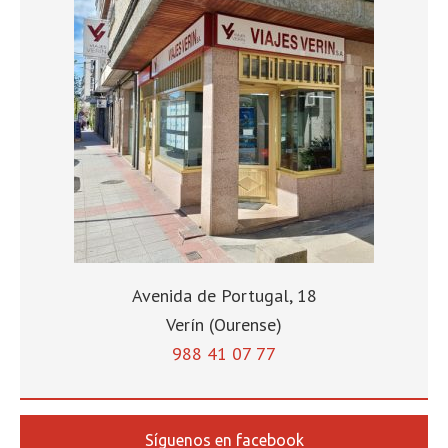
Avenida de Portugal, 18
Verín (Ourense)
988 41 07 77
Síguenos en facebook