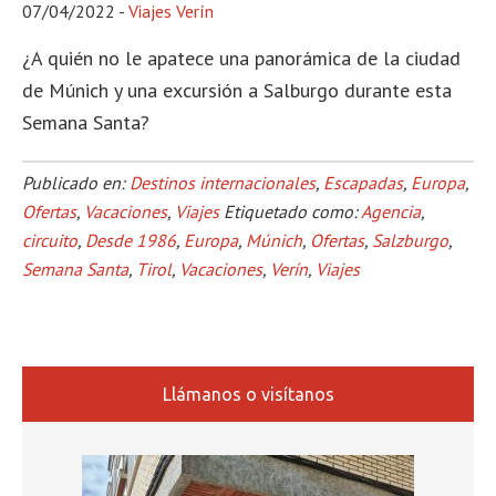
07/04/2022
-
Viajes Verín
¿A quién no le apatece una panorámica de la ciudad
de Múnich y una excursión a Salburgo durante esta
Semana Santa?
Publicado en:
Destinos internacionales
,
Escapadas
,
Europa
,
Ofertas
,
Vacaciones
,
Viajes
Etiquetado como:
Agencia
,
circuito
,
Desde 1986
,
Europa
,
Múnich
,
Ofertas
,
Salzburgo
,
Semana Santa
,
Tirol
,
Vacaciones
,
Verín
,
Viajes
Llámanos o visítanos