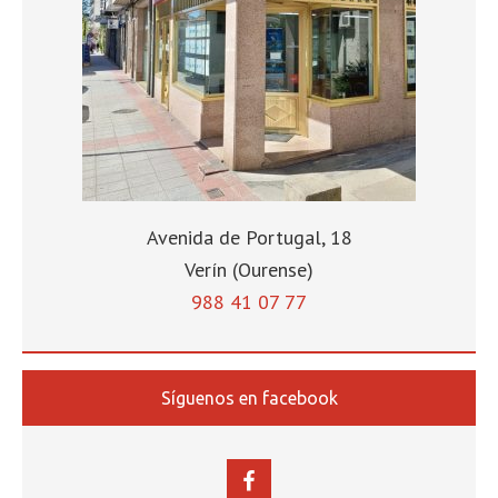
Avenida de Portugal, 18
Verín (Ourense)
988 41 07 77
Síguenos en facebook