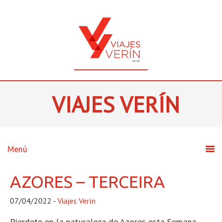
VIAJES VERÍN
AZORES – TERCEIRA
07/04/2022
-
Viajes Verín
Píerdete en la naturaleza de Azores esta Semana