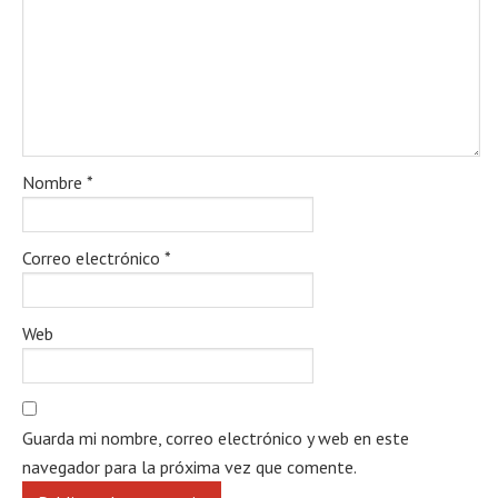
Nombre
*
Correo electrónico
*
Web
Guarda mi nombre, correo electrónico y web en este
navegador para la próxima vez que comente.