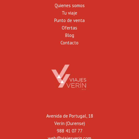
Quienes somos
Tu viaje
Punto de venta
Ofertas
Blog
Contacto
Avenida de Portugal, 18
Verín (Ourense)
988 41 07 77
web@viajesverin.com